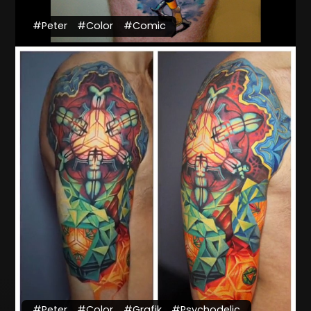
#Peter
#Color
#Comic
#Peter
#Color
#Grafik
#Psychodelic