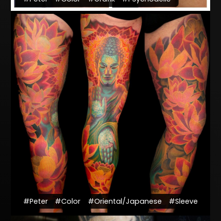
#Peter
#Color
#Oriental/Japanese
#Sleeve