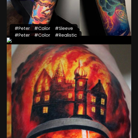
#Peter
#Color
#Sleeve
#Peter
#Color
#Realistic