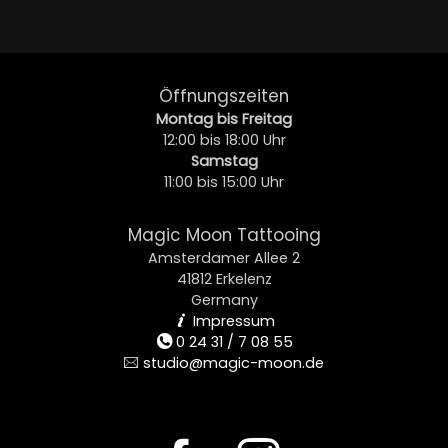
Öffnungszeiten
Montag bis Freitag
12:00 bis 18:00 Uhr
Samstag
11:00 bis 15:00 Uhr
Magic Moon Tattooing
Amsterdamer Allee 2
41812 Erkelenz
Germany
Impressum
i
0 24 31 / 7 08 55
t
studio@magic-moon.de
e