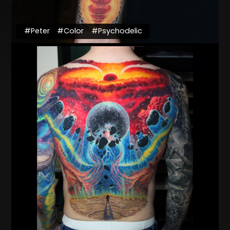
#Peter
#Color
#Psychodelic