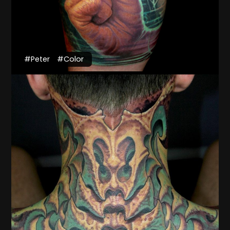
#Peter
#Color