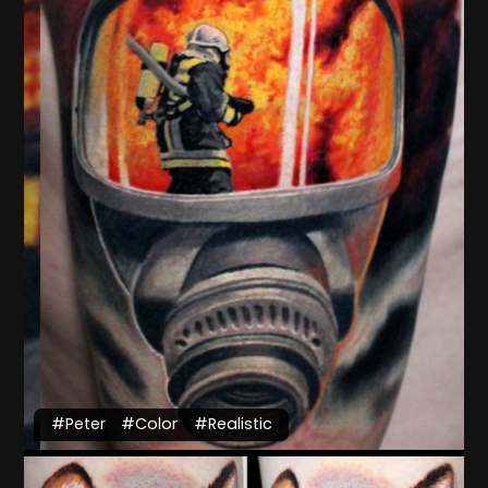
#Peter
#Color
#Realistic