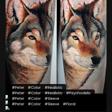
#Peter
#Color
#Realistic
#Peter
#Color
#Realistic
#Psychodelic
#Peter
#Color
#Sleeve
#Peter
#Color
#Sleeve
#Floral