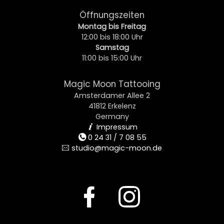
Öffnungszeiten
Montag bis Freitag
12:00 bis 18:00 Uhr
Samstag
11:00 bis 15:00 Uhr
Magic Moon Tattooing
Amsterdamer Allee 2
41812 Erkelenz
Germany
Impressum
i
0 24 31 / 7 08 55
t
studio@magic-moon.de
e
F
I