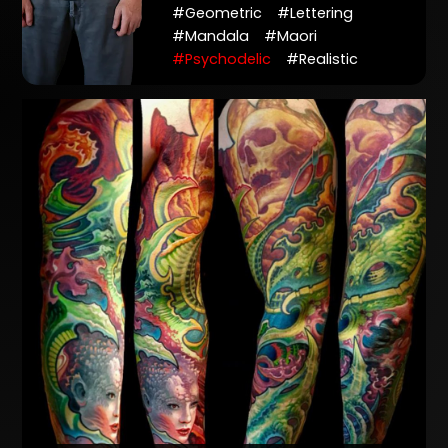
#Geometric
#Lettering
#Mandala
#Maori
#Psychodelic
#Realistic