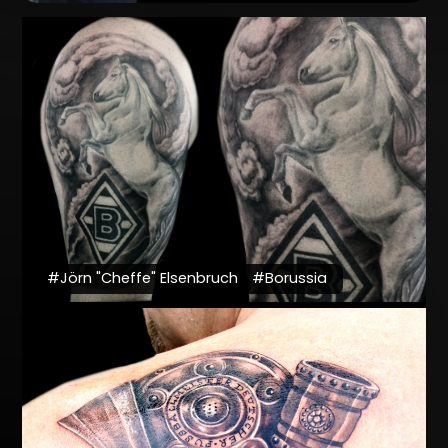
#Jörn "Cheffe" Elsenbruch
#Borussia