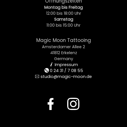
Öffnungszeiten
Montag bis Freitag
12:00 bis 18:00 Uhr
Samstag
11:00 bis 15:00 Uhr
Magic Moon Tattooing
Amsterdamer Allee 2
41812 Erkelenz
Germany
Impressum
i
0 24 31 / 7 08 55
t
studio@magic-moon.de
e
F
I