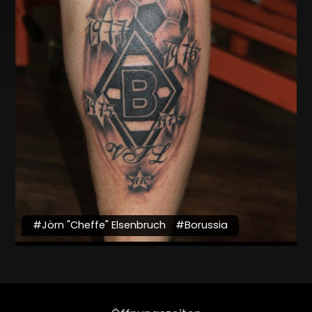
#Jörn "Cheffe" Elsenbruch
#Borussia