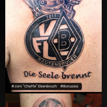
#Jörn "Cheffe" Elsenbruch
#Borussia