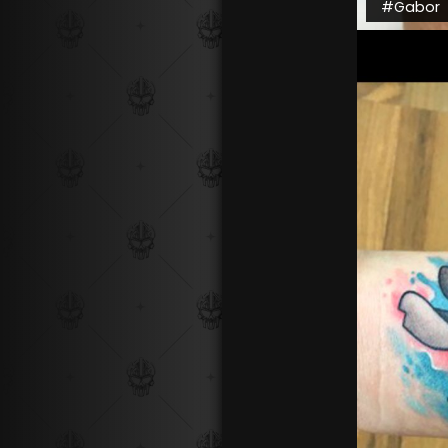
#Gabor