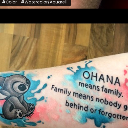
#Color
#Watercolor/Aquarell