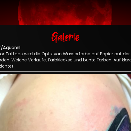
Galerie
/Aquarell
or Tattoos wird die Optik von Wasserfarbe auf Papier auf der
n. Weiche Verläufe, Farbkleckse und bunte Farben. Auf klare 
ichtet.