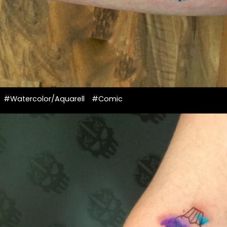
#Watercolor/Aquarell
#Comic